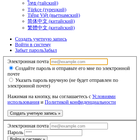
ไทย (тайский)
Türkçe (турецкий)
Tiếng Việt (вьетнамский)
简体中文 (китайский)
繁體中文 (китайский)
Создать учетную запись
Войти в систему
Забыт пароль
Забыл
Электронная почта
Создайте пароль и отправьте его мне по электронной
почте
Указать пароль вручную (не будет отправлен по
электронной почте)
Нажимая на кнопку, вы соглашаетесь с
Условиями
использования
и
Политикой конфиденциальности
Создать учетную запись »
Электронная почта
Пароль
Войти в систему »