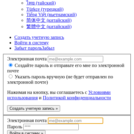
ไทย (тайский)
Türkçe (турецкий)
Tiếng Việt (вьетнамский)
简体中文 (китайский)
繁體中文 (китайский)
Создать учетную запись
Войти в систему
Забыт пароль
Забыл
Электронная почта
Создайте пароль и отправьте его мне по электронной
почте
Указать пароль вручную (не будет отправлен по
электронной почте)
Нажимая на кнопку, вы соглашаетесь с
Условиями
использования
и
Политикой конфиденциальности
Создать учетную запись »
Электронная почта
Пароль
Войти в систему »